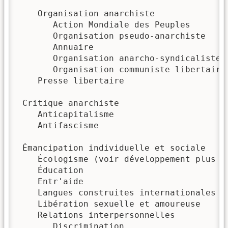
    Organisation anarchiste

       Action Mondiale des Peuples

       Organisation pseudo-anarchiste

       Annuaire

       Organisation anarcho-syndicaliste

       Organisation communiste libertaire

    Presse libertaire

 Critique anarchiste

    Anticapitalisme

    Antifascisme

 Émancipation individuelle et sociale

    Écologisme (voir développement plus ba
    Éducation

    Entr'aide

    Langues construites internationales

    Libération sexuelle et amoureuse

    Relations interpersonnelles

       Discrimination
