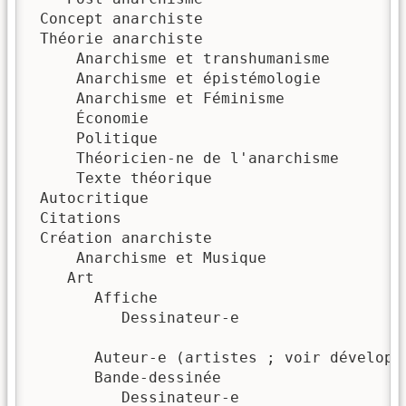
 Concept anarchiste

 Théorie anarchiste

     Anarchisme et transhumanisme

     Anarchisme et épistémologie

     Anarchisme et Féminisme

     Économie

     Politique

     Théoricien-ne de l'anarchisme

     Texte théorique

 Autocritique

 Citations

 Création anarchiste

     Anarchisme et Musique

    Art

       Affiche

          Dessinateur-e

       Auteur-e (artistes ; voir développe
       Bande-dessinée

          Dessinateur-e
