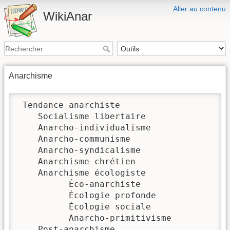
Aller au contenu
WikiAnar
Anarchisme
 Tendance anarchiste

    Socialisme libertaire

    Anarcho-individualisme

    Anarcho-communisme

    Anarcho-syndicalisme

    Anarchisme chrétien

    Anarchisme écologiste

          Éco-anarchiste

          Écologie profonde

          Écologie sociale

          Anarcho-primitivisme

    Post-anarchisme
