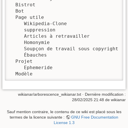
  Bistrot

  Bot

  Page utile

     Wikipedia-Clone

     suppression

     Articles à retravailler

     Homonymie

     Soupçon de travail sous copyright

     Ébauches

  Projet

     Ephemeride

  Modèle
wikianar/arborescence_wikianar.txt
· Dernière modification :
28/02/2025 21:48 de
wikianar
Sauf mention contraire, le contenu de ce wiki est placé sous les
termes de la licence suivante :
GNU Free Documentation
License 1.3