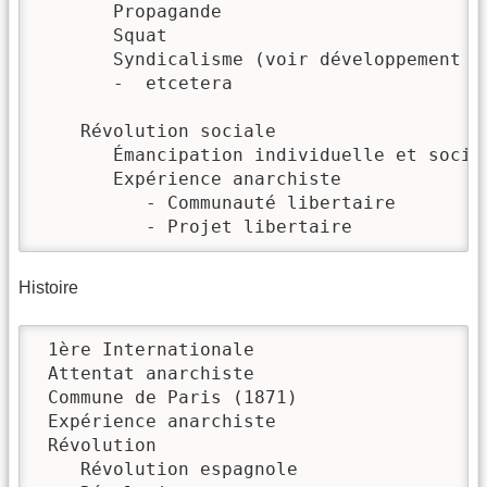
       Propagande

       Squat

       Syndicalisme (voir développement pl
       -  etcetera

    Révolution sociale

       Émancipation individuelle et social
       Expérience anarchiste

          - Communauté libertaire

          - Projet libertaire
Histoire
 1ère Internationale

 Attentat anarchiste

 Commune de Paris (1871)

 Expérience anarchiste

 Révolution

    Révolution espagnole
