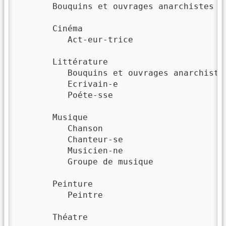
       Bouquins et ouvrages anarchistes

       Cinéma

          Act-eur-trice

       Littérature

          Bouquins et ouvrages anarchistes
          Ecrivain-e

          Poéte-sse

       Musique

          Chanson

          Chanteur-se

          Musicien-ne

          Groupe de musique

       Peinture

          Peintre

       Théatre
