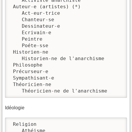
    Activiste anarchiste

 Auteur-e (artistes) (*)

    Act-eur-trice

    Chanteur-se

    Dessinateur-e

    Ecrivain-e

    Peintre

    Poéte-sse

 Historien-ne

    Historien-ne de l'anarchisme

 Philosophe

 Précurseur-e

 Sympathisant-e

 Théoricien-ne

    Théoricien-ne de l'anarchisme
Idéologie
 Religion

    Athéisme
