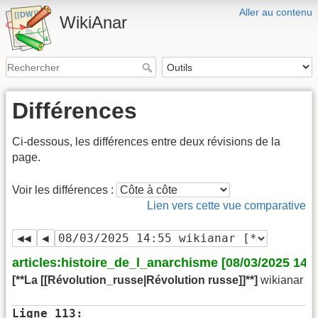
Aller au contenu
WikiAnar
Différences
Ci-dessous, les différences entre deux révisions de la
page.
Voir les différences :
Lien vers cette vue comparative
articles:histoire_de_l_anarchisme [08/03/2025 14:5
[**La [[Révolution_russe|Révolution russe]]**]
wikianar
Ligne 113: